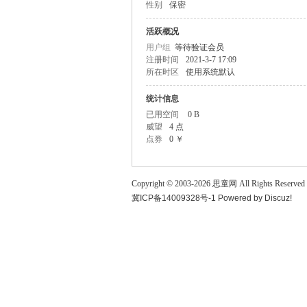
性别
保密
童
活跃概况
用户组
等待验证会员
注册时间
2021-3-7 17:09
所在时区
使用系统默认
统计信息
已用空间
0 B
威望
4 点
点券
0 ￥
论
Copyright © 2003-
2026
思童网
All Rights Reserved
冀ICP备14009328号-1
Powered by
Discuz!
坛