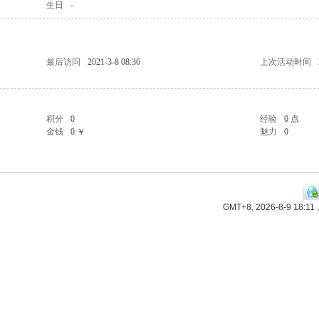
生日
-
最后访问
2021-3-8 08:36
上次活动时间
积分
0
经验
0 点
金钱
0 ￥
魅力
0
GMT+8, 2026-8-9 18:11
,