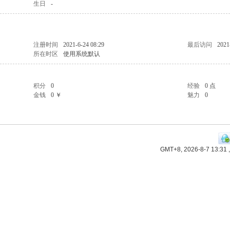
生日
-
注册时间
2021-6-24 08:29
最后访问
2021
所在时区
使用系统默认
积分
0
经验
0 点
金钱
0 ￥
魅力
0
GMT+8, 2026-8-7 13:31
,