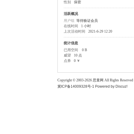
性别
保密
童
活跃概况
用户组
等待验证会员
在线时间
1 小时
上次活动时间
2021-6-29 12:20
统计信息
已用空间
0 B
威望
10 点
点券
0 ￥
论
Copyright © 2003-
2026
思童网
All Rights Reserved
冀ICP备14009328号-1
Powered by
Discuz!
坛