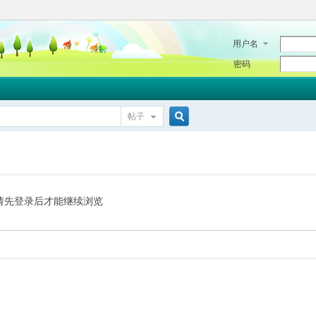
用户名
密码
帖子
搜
索
请先登录后才能继续浏览