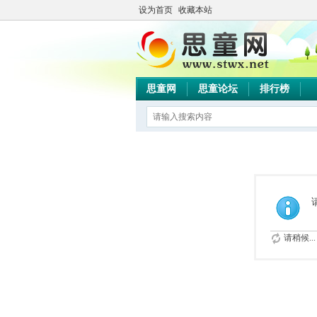
设为首页
收藏本站
思童网
思童论坛
排行榜
请稍候...