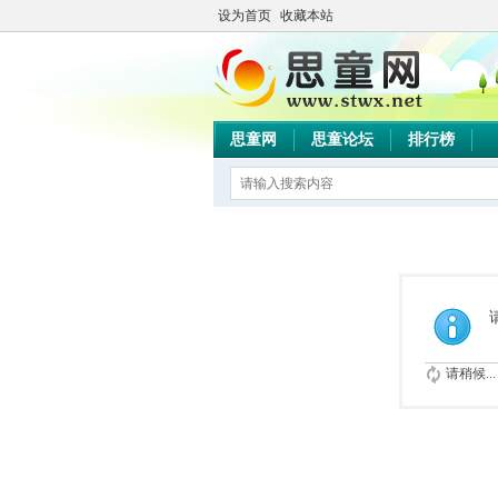
设为首页
收藏本站
思童网
思童论坛
排行榜
请稍候...