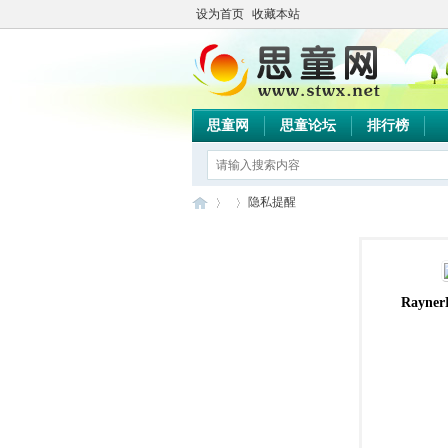
设为首页
收藏本站
思童网
思童论坛
排行榜
隐私提醒
思
›
›
Rayner