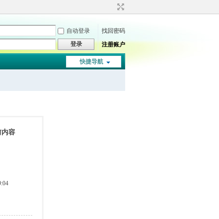
自动登录
找回密码
登录
注册账户
快捷导航
前内容
:04