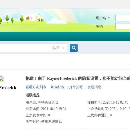
用户名
密码
帖子
搜
抱歉！由于 RaynerFrederick 的隐私设置，您不能访问当
索
查看好友列表
|
加为好友
|
打个招呼
|
发送消息
Frederick
活跃概况
用户组:
等待验证会员
注册时间: 2021-10-13 02:41
最后访问: 2021-10-19 19:04
上次活动时间: 2021-10-19 19
上次发表时间: 0
上次邮件通知: 0
所在时区: 使用系统默认