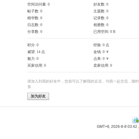
空间访问量: 0
好友数: 0
帖子数: 0
主题数: 0
精华数: 0
记录数: 0
日志数: 0
相册数: 0
分享数: 0
已用空间: 0 B
积分: 0
经验: 0 点
威望: 14 点
金钱: 0 ￥
魅力: 0
点券: 0 ￥
买家信用: 0
卖家信用: 0
请加入到我的好友中，您就可以了解我的近况，与我一起交流，随时
系
加为好友
GMT+8, 2026-8-8 03:42
,