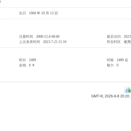
9
生日
1969 年 10 月 13 日
注册时间
2008-12-6 08:00
最后访问
2023
上次发表时间
2023-7-21 21:10
所在时区
使用
积分
2489
经验
2489 点
金钱
0 ￥
魅力
0
GMT+8, 2026-8-8 20:20
,