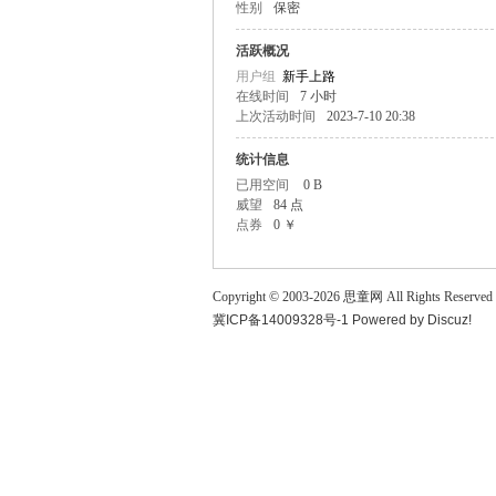
性别
保密
童
活跃概况
用户组
新手上路
在线时间
7 小时
上次活动时间
2023-7-10 20:38
统计信息
已用空间
0 B
威望
84 点
点券
0 ￥
论
Copyright © 2003-
2026
思童网
All Rights Reserved
冀ICP备14009328号-1
Powered by
Discuz!
坛