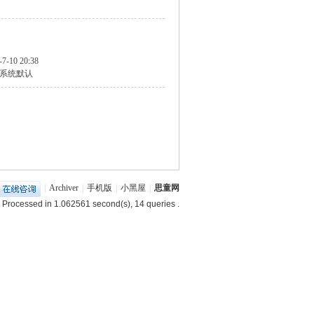
-7-10 20:38
系统默认
|
Archiver
|
手机版
|
小黑屋
|
思童网
 Processed in 1.062561 second(s), 14 queries .