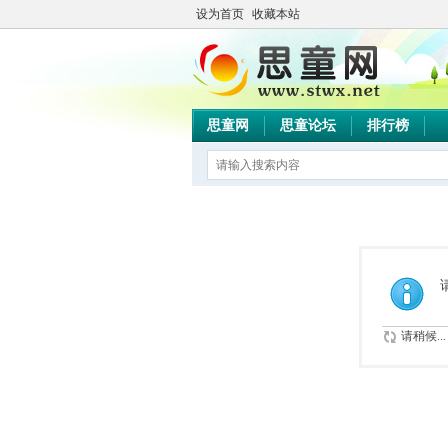
设为首页
收藏本站
思童网
思童论坛
排行榜
请稍候...