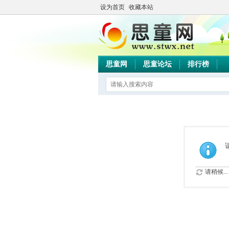
设为首页
收藏本站
思童网
思童论坛
排行榜
请稍候...