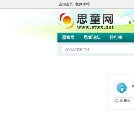
设为首页
收藏本站
思童网
思童论坛
排行榜
请稍候...