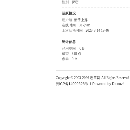
性别
保密
童
活跃概况
用户组
新手上路
在线时间
38 小时
上次活动时间
2023-8-14 19:46
统计信息
已用空间
0 B
威望
318 点
点券
0 ￥
论
Copyright © 2003-
2026
思童网
All Rights Reserved
冀ICP备14009328号-1
Powered by
Discuz!
坛