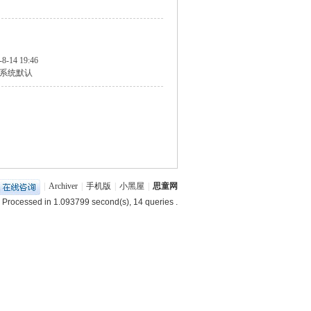
-8-14 19:46
系统默认
|
Archiver
|
手机版
|
小黑屋
|
思童网
 Processed in 1.093799 second(s), 14 queries .