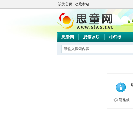
设为首页
收藏本站
思童网
思童论坛
排行榜
请稍候...