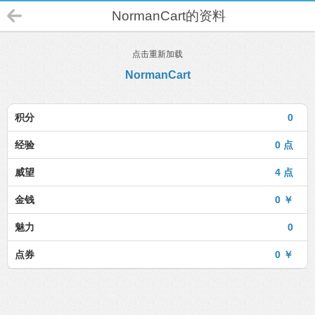
NormanCart的资料
点击重新加载
NormanCart
积分
0
经验
0 点
威望
4 点
金钱
0 ￥
魅力
0
点券
0 ￥