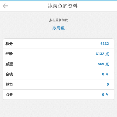
冰海鱼的资料
点击重新加载
冰海鱼
积分
6132
经验
6132 点
威望
569 点
金钱
0 ￥
魅力
0
点券
0 ￥