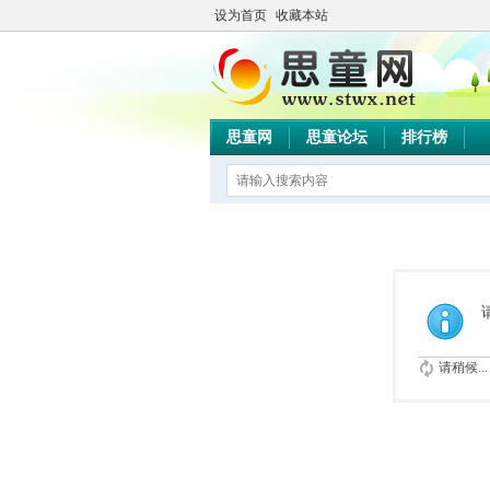
设为首页
收藏本站
思童网
思童论坛
排行榜
请稍候...