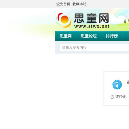
设为首页
收藏本站
思童网
思童论坛
排行榜
请稍候...