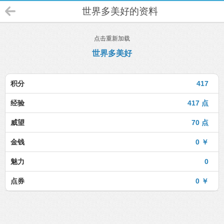
世界多美好的资料
点击重新加载
世界多美好
积分
417
经验
417 点
威望
70 点
金钱
0 ￥
魅力
0
点券
0 ￥