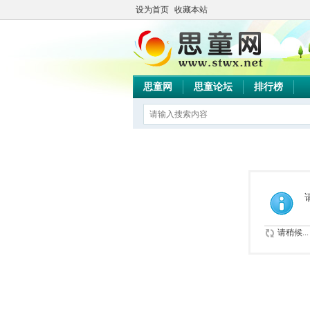
设为首页
收藏本站
思童网
思童论坛
排行榜
请稍候...