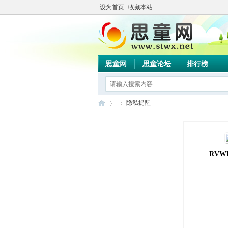
设为首页
收藏本站
思童网
思童论坛
排行榜
隐私提醒
思
›
›
RVWL