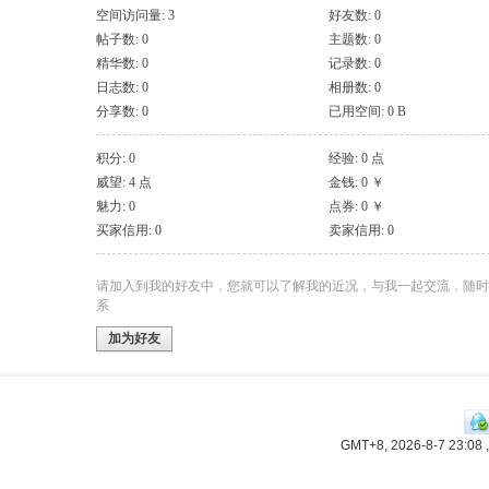
空间访问量: 3
好友数: 0
帖子数: 0
主题数: 0
精华数: 0
记录数: 0
日志数: 0
相册数: 0
分享数: 0
已用空间: 0 B
积分: 0
经验: 0 点
威望: 4 点
金钱: 0 ￥
魅力: 0
点券: 0 ￥
买家信用: 0
卖家信用: 0
请加入到我的好友中，您就可以了解我的近况，与我一起交流，随时
系
加为好友
GMT+8, 2026-8-7 23:08
,