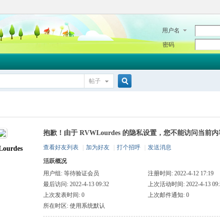
用户名
密码
帖子
搜
抱歉！由于 RVWLourdes 的隐私设置，您不能访问当前内
索
查看好友列表
|
加为好友
|
打个招呼
|
发送消息
ourdes
活跃概况
用户组:
等待验证会员
注册时间: 2022-4-12 17:19
最后访问: 2022-4-13 09:32
上次活动时间: 2022-4-13 09:
上次发表时间: 0
上次邮件通知: 0
所在时区: 使用系统默认