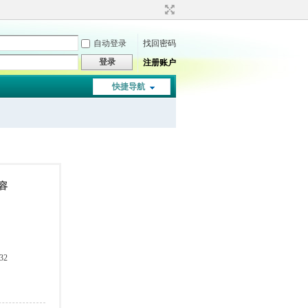
自动登录
找回密码
登录
注册账户
快捷导航
容
32