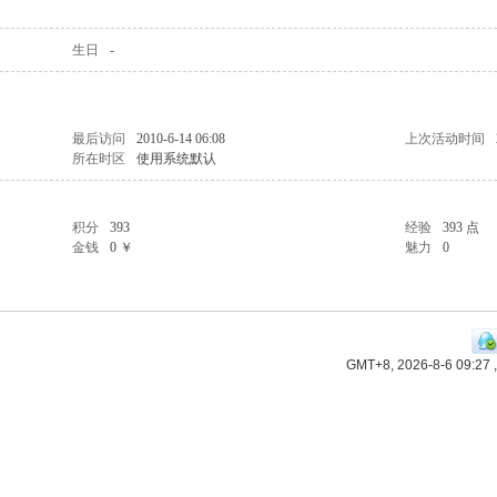
生日
-
最后访问
2010-6-14 06:08
上次活动时间
所在时区
使用系统默认
积分
393
经验
393 点
金钱
0 ￥
魅力
0
GMT+8, 2026-8-6 09:27
,