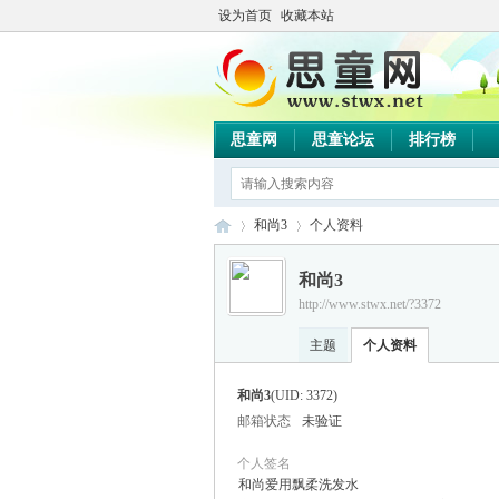
设为首页
收藏本站
思童网
思童论坛
排行榜
和尚3
个人资料
和尚3
http://www.stwx.net/?3372
思
›
›
主题
个人资料
和尚3
(UID: 3372)
邮箱状态
未验证
个人签名
和尚爱用飘柔洗发水