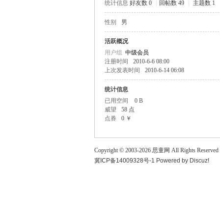
统计信息
好友数 0
|
回帖数 49
|
主题数 1
童
性别
男
活跃概况
用户组
中级会员
注册时间
2010-6-6 08:00
上次发表时间
2010-6-14 06:08
统计信息
已用空间
0 B
威望
58 点
论
点券
0 ￥
Copyright © 2003-
2026
思童网
All Rights Reserved
冀ICP备14009328号-1
Powered by
Discuz!
坛