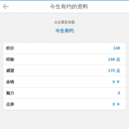
今生有约的资料
点击重新加载
今生有约
积分
148
经验
148 点
威望
175 点
金钱
0 ￥
魅力
0
点券
0 ￥