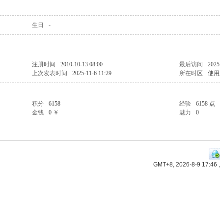
生日
-
注册时间
2010-10-13 08:00
最后访问
2025
上次发表时间
2025-11-6 11:29
所在时区
使用
积分
6158
经验
6158 点
金钱
0 ￥
魅力
0
GMT+8, 2026-8-9 17:46
,