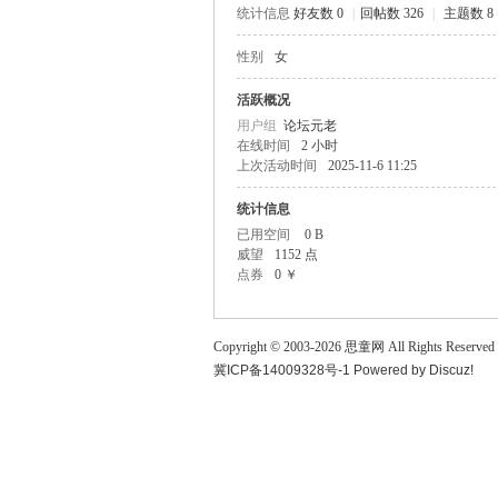
统计信息
好友数 0
|
回帖数 326
|
主题数 8
童
性别
女
活跃概况
用户组
论坛元老
在线时间
2 小时
上次活动时间
2025-11-6 11:25
统计信息
已用空间
0 B
威望
1152 点
论
点券
0 ￥
Copyright © 2003-
2026
思童网
All Rights Reserved
冀ICP备14009328号-1
Powered by
Discuz!
坛