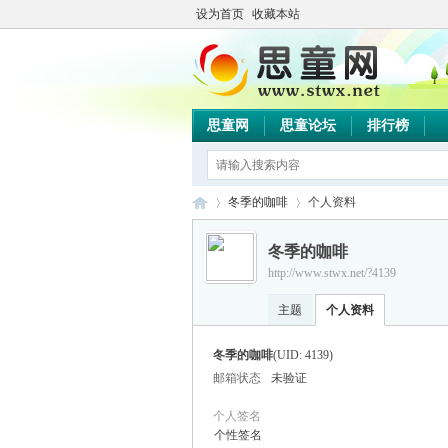
设为首页
收藏本站
思童网
思童论坛
排行榜
冬季的咖啡
个人资料
冬季的咖啡
http://www.stwx.net/?4139
思
›
›
主题
个人资料
冬季的咖啡
(UID: 4139)
邮箱状态
未验证
个人签名
个性签名