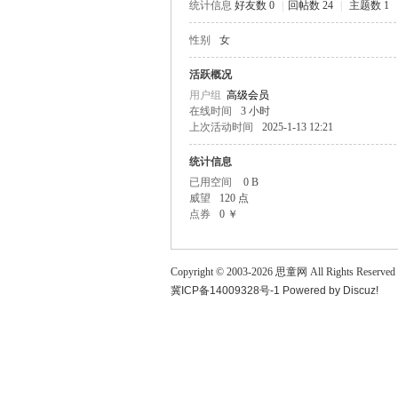
统计信息
好友数 0
|
回帖数 24
|
主题数 1
童
性别
女
活跃概况
用户组
高级会员
在线时间
3 小时
上次活动时间
2025-1-13 12:21
统计信息
已用空间
0 B
威望
120 点
论
点券
0 ￥
Copyright © 2003-
2026
思童网
All Rights Reserved
冀ICP备14009328号-1
Powered by
Discuz!
坛