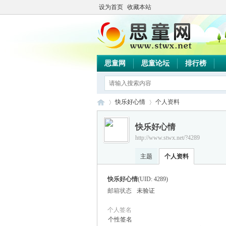
设为首页
收藏本站
思童网
思童论坛
排行榜
快乐好心情
个人资料
快乐好心情
http://www.stwx.net/?4289
思
›
›
主题
个人资料
快乐好心情
(UID: 4289)
邮箱状态
未验证
个人签名
个性签名