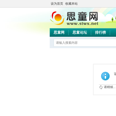
设为首页
收藏本站
思童网
思童论坛
排行榜
请稍候...