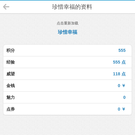
珍惜幸福的资料
点击重新加载
珍惜幸福
积分
555
经验
555 点
威望
118 点
金钱
0 ￥
魅力
0
点券
0 ￥