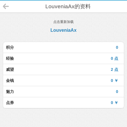
LouveniaAx的资料
点击重新加载
LouveniaAx
积分
0
经验
0 点
威望
2 点
金钱
0 ￥
魅力
0
点券
0 ￥