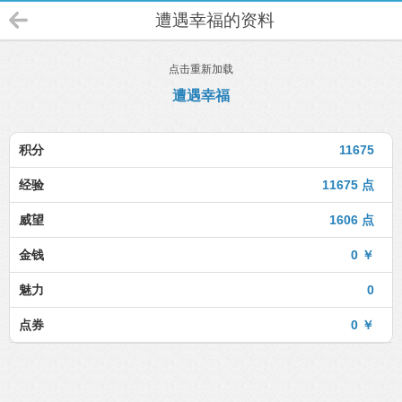
遭遇幸福的资料
点击重新加载
遭遇幸福
积分
11675
经验
11675 点
威望
1606 点
金钱
0 ￥
魅力
0
点券
0 ￥