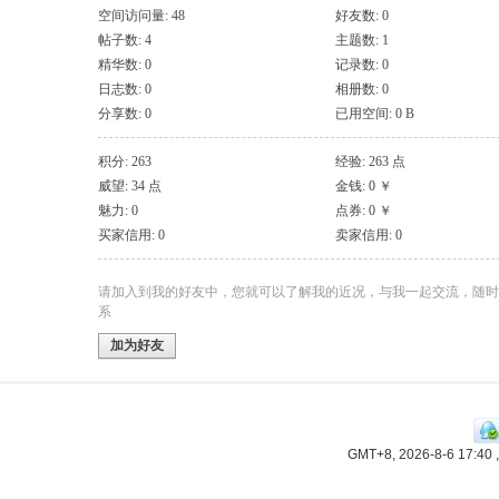
空间访问量: 48
好友数: 0
帖子数: 4
主题数: 1
精华数: 0
记录数: 0
日志数: 0
相册数: 0
分享数: 0
已用空间: 0 B
积分: 263
经验: 263 点
威望: 34 点
金钱: 0 ￥
魅力: 0
点券: 0 ￥
买家信用: 0
卖家信用: 0
请加入到我的好友中，您就可以了解我的近况，与我一起交流，随时
系
加为好友
GMT+8, 2026-8-6 17:40
,