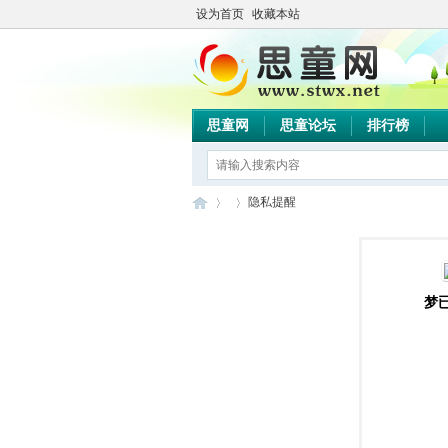
设为首页
收藏本站
思童网
思童论坛
排行榜
隐私提醒
思
›
›
梦