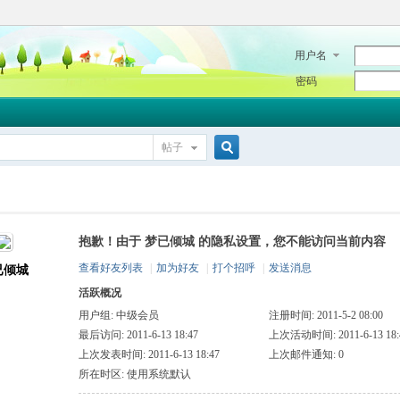
用户名
密码
帖子
搜
抱歉！由于 梦已倾城 的隐私设置，您不能访问当前内容
索
查看好友列表
|
加为好友
|
打个招呼
|
发送消息
已倾城
活跃概况
用户组:
中级会员
注册时间: 2011-5-2 08:00
最后访问: 2011-6-13 18:47
上次活动时间: 2011-6-13 18:
上次发表时间: 2011-6-13 18:47
上次邮件通知: 0
所在时区: 使用系统默认