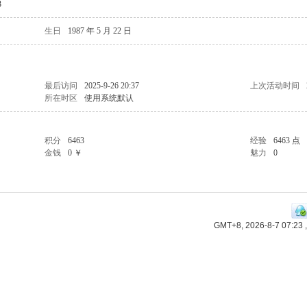
3
生日
1987 年 5 月 22 日
最后访问
2025-9-26 20:37
上次活动时间
所在时区
使用系统默认
积分
6463
经验
6463 点
金钱
0 ￥
魅力
0
GMT+8, 2026-8-7 07:23
,