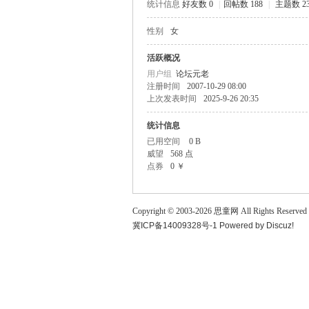
统计信息
好友数 0
|
回帖数 188
|
主题数 2
童
性别
女
活跃概况
用户组
论坛元老
注册时间
2007-10-29 08:00
上次发表时间
2025-9-26 20:35
统计信息
已用空间
0 B
威望
568 点
论
点券
0 ￥
Copyright © 2003-
2026
思童网
All Rights Reserved
冀ICP备14009328号-1
Powered by
Discuz!
坛