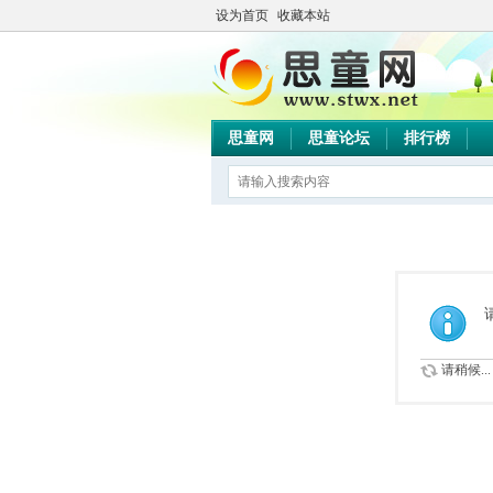
设为首页
收藏本站
思童网
思童论坛
排行榜
请稍候...