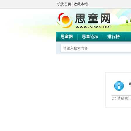
设为首页
收藏本站
思童网
思童论坛
排行榜
请稍候...