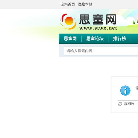
设为首页
收藏本站
思童网
思童论坛
排行榜
请稍候...