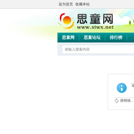
设为首页
收藏本站
思童网
思童论坛
排行榜
请稍候...