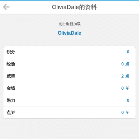
OliviaDale的资料
点击重新加载
OliviaDale
积分
0
经验
0 点
威望
2 点
金钱
0 ￥
魅力
0
点券
0 ￥