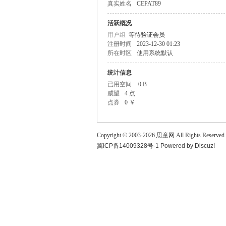
真实姓名
CEPAT89
童
活跃概况
用户组
等待验证会员
注册时间
2023-12-30 01:23
所在时区
使用系统默认
统计信息
已用空间
0 B
威望
4 点
点券
0 ￥
论
Copyright © 2003-
2026
思童网
All Rights Reserved
冀ICP备14009328号-1
Powered by
Discuz!
坛