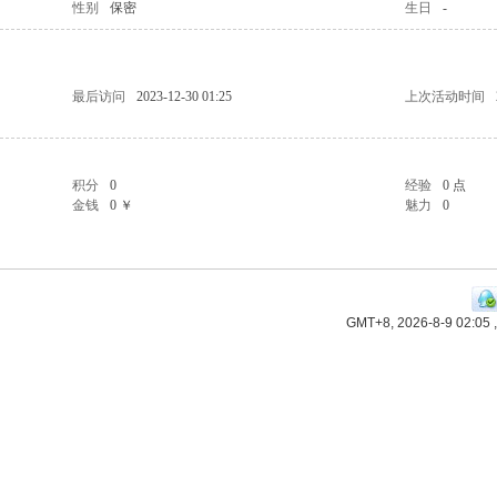
性别
保密
生日
-
最后访问
2023-12-30 01:25
上次活动时间
积分
0
经验
0 点
金钱
0 ￥
魅力
0
GMT+8, 2026-8-9 02:05
,