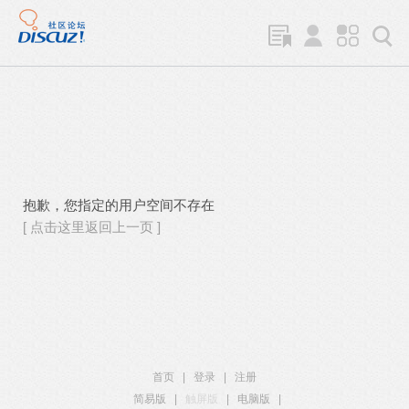
抱歉，您指定的用户空间不存在
[ 点击这里返回上一页 ]
首页
|
登录
|
注册
简易版
|
触屏版
|
电脑版
|