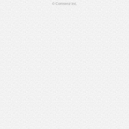
© Comsenz Inc.