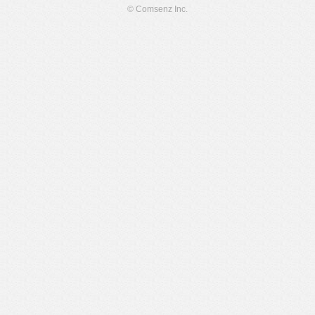
© Comsenz Inc.