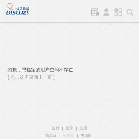
抱歉，您指定的用户空间不存在
[ 点击这里返回上一页 ]
首页
|
登录
|
注册
简易版
|
触屏版
|
电脑版
|