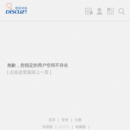
抱歉，您指定的用户空间不存在
[ 点击这里返回上一页 ]
首页
|
登录
|
注册
简易版
|
触屏版
|
电脑版
|