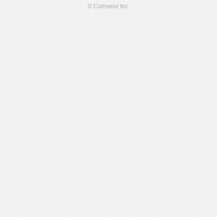
© Comsenz Inc.