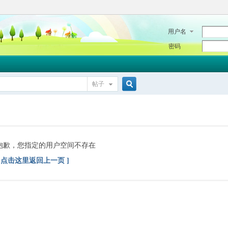
用户名
密码
帖子
搜
索
抱歉，您指定的用户空间不存在
[ 点击这里返回上一页 ]