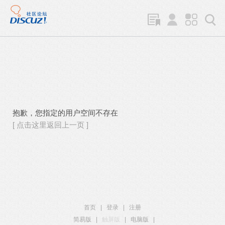
抱歉，您指定的用户空间不存在
[ 点击这里返回上一页 ]
首页
|
登录
|
注册
简易版
|
触屏版
|
电脑版
|