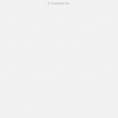
© Comsenz Inc.