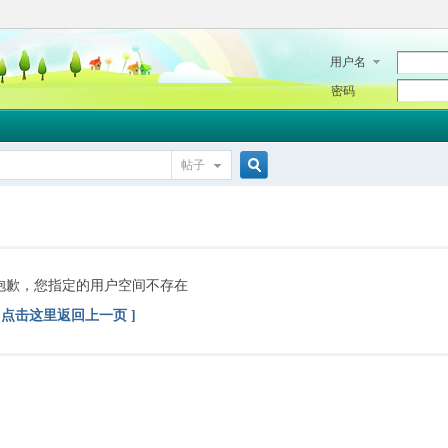
用户名
密码
帖子
搜
索
抱歉，您指定的用户空间不存在
[ 点击这里返回上一页 ]