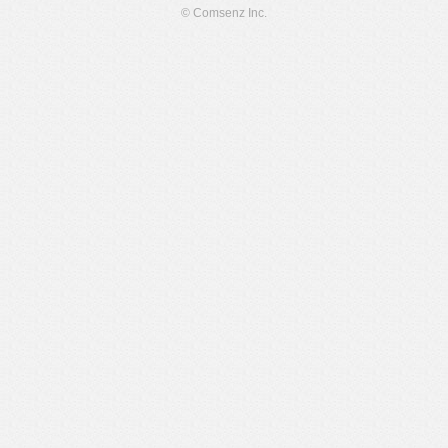
© Comsenz Inc.