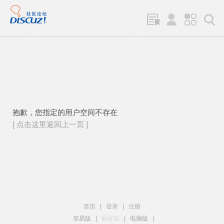
抱歉，您指定的用户空间不存在
[ 点击这里返回上一页 ]
首页
|
登录
|
注册
简易版
|
触屏版
|
电脑版
|