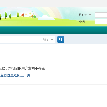
用户名
密码
帖子
搜
索
抱歉，您指定的用户空间不存在
[ 点击这里返回上一页 ]