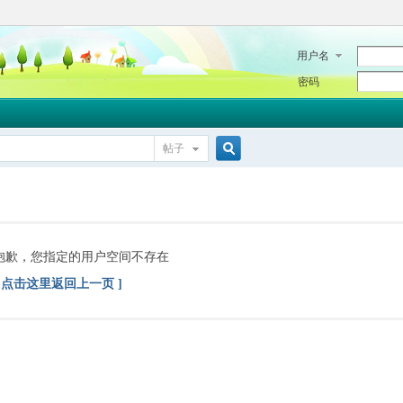
用户名
密码
帖子
搜
索
抱歉，您指定的用户空间不存在
[ 点击这里返回上一页 ]