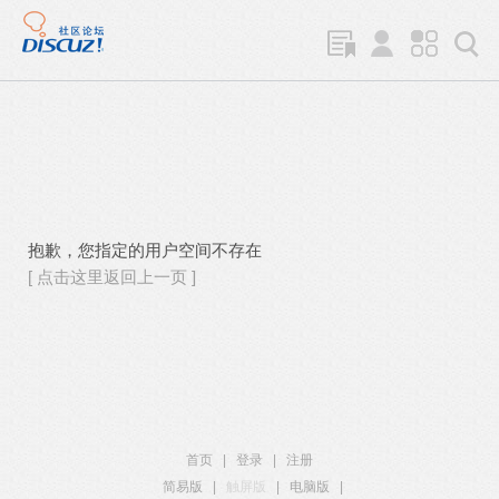
抱歉，您指定的用户空间不存在
[ 点击这里返回上一页 ]
首页
|
登录
|
注册
简易版
|
触屏版
|
电脑版
|