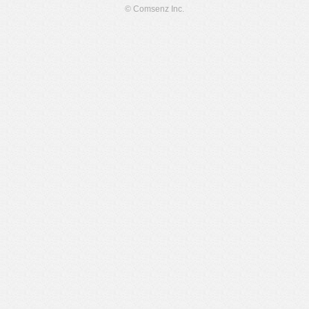
© Comsenz Inc.