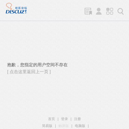
抱歉，您指定的用户空间不存在
[ 点击这里返回上一页 ]
首页
|
登录
|
注册
简易版
|
触屏版
|
电脑版
|