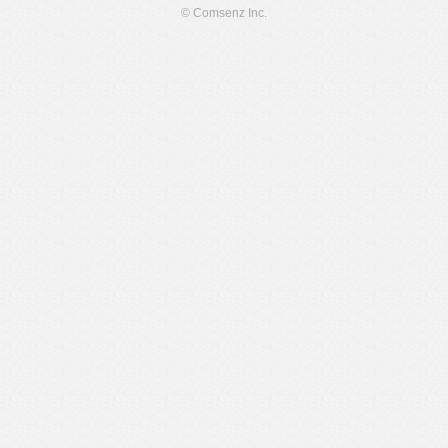
© Comsenz Inc.