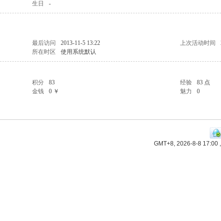
生日
-
最后访问
2013-11-5 13:22
上次活动时间
所在时区
使用系统默认
积分
83
经验
83 点
金钱
0 ￥
魅力
0
GMT+8, 2026-8-8 17:00
,