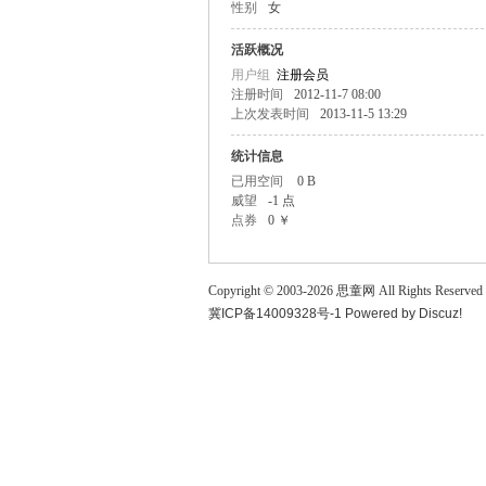
性别
女
童
活跃概况
用户组
注册会员
注册时间
2012-11-7 08:00
上次发表时间
2013-11-5 13:29
统计信息
已用空间
0 B
威望
-1 点
点券
0 ￥
论
Copyright © 2003-
2026
思童网
All Rights Reserved
冀ICP备14009328号-1
Powered by
Discuz!
坛