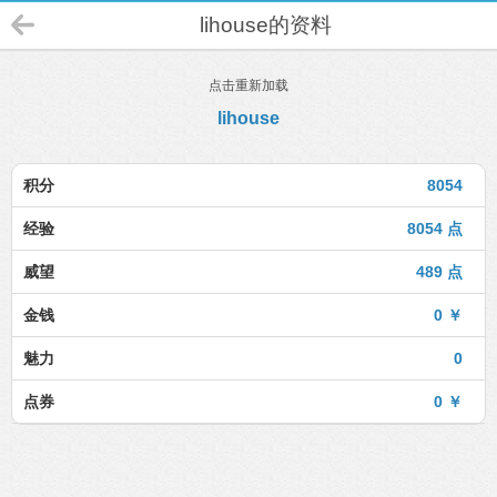
lihouse的资料
点击重新加载
lihouse
积分
8054
经验
8054 点
威望
489 点
金钱
0 ￥
魅力
0
点券
0 ￥