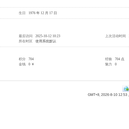
生日
1976 年 12 月 17 日
最后访问
2025-10-12 10:23
上次活动时间
所在时区
使用系统默认
积分
704
经验
704 点
金钱
0 ￥
魅力
0
GMT+8, 2026-8-10 12:53
,