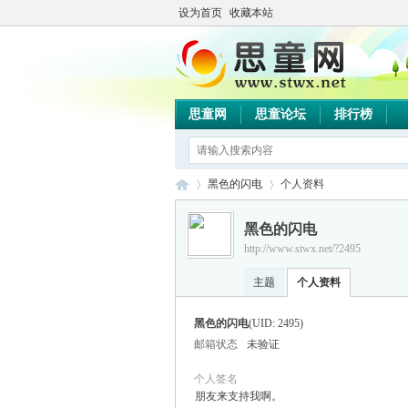
设为首页
收藏本站
思童网
思童论坛
排行榜
黑色的闪电
个人资料
黑色的闪电
http://www.stwx.net/?2495
思
›
›
主题
个人资料
黑色的闪电
(UID: 2495)
邮箱状态
未验证
个人签名
朋友来支持我啊。