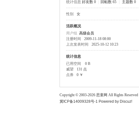
统计信息
好友数 0
|
回帖数 65
|
主题数 0
童
性别
女
活跃概况
用户组
高级会员
注册时间
2009-11-18 08:00
上次发表时间
2025-10-12 10:23
统计信息
已用空间
0 B
威望
131 点
论
点券
0 ￥
Copyright © 2003-
2026
思童网
All Rights Reserved
冀ICP备14009328号-1
Powered by
Discuz!
坛